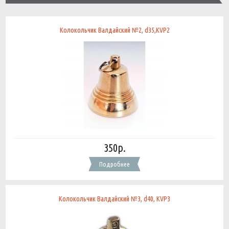
Колокольчик Валдайский №2, d35,KVP2
350р.
Подробнее
Колокольчик Валдайский №3, d40, KVP3