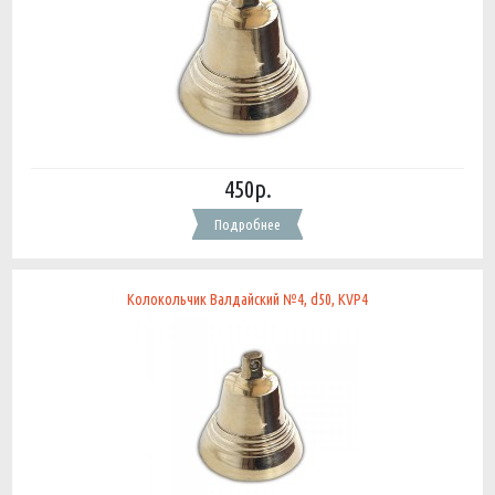
450р.
Подробнее
Колокольчик Валдайский №4, d50, KVP4