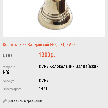
Колокольчик Валдайский №6, d71, KVP6
1300р.
Цена:
KVP6 Колокольчик Валдайский
Модель:
№6
KVP6
Артикул:
1471
Просмотров:
Добавить в сравнение